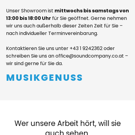
Unser Showroom ist
mittwochs bis samstags von
13:00 bis 18:00 Uhr
für Sie geöffnet. Gerne nehmen
wir uns auch außerhalb dieser Zeiten Zeit für Sie –
nach individueller Terminvereinbarung.
Kontaktieren Sie uns unter
+43 1 9242362
oder
schreiben Sie uns an
office@soundcompany.co.at
–
wir sind gerne für Sie da.
MUSIKGENUSS
Wer unsere Arbeit hört, will sie
auch sehen.