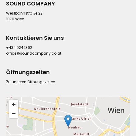
SOUND COMPANY
Westbahnstraße 22
1070 Wien
Kontaktieren Sie uns
+43 1 9242362
office@soundcompany.co.at
Öffnungszeiten
Zu unseren Öffnungszeiten.